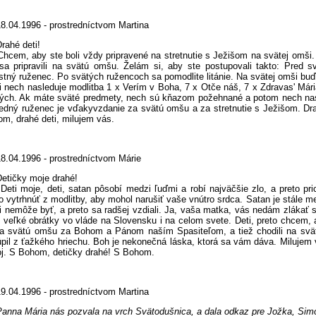
18.04.1996 - prostredníctvom Martina
rahé deti!
m, aby ste boli vždy pripravené na stretnutie s Ježišom na svätej omši. 
sa pripravili na svätú omšu. Želám si, aby ste postupovali takto: Pred 
stný ruženec. Po svätých ružencoch sa pomodlite litánie. Na svätej omši bu
 nech nasleduje modlitba 1 x Verím v Boha, 7 x Otče náš, 7 x Zdravas' Már
ých. Ak máte sväté predmety, nech sú kňazom požehnané a potom nech nasl
edný ruženec je vďakyvzdanie za svätú omšu a za stretnutie s Ježišom. Drahé
m, drahé deti, milujem vás.
18.04.1996 - prostredníctvom Márie
Detičky moje drahé!
 moje, deti, satan pôsobí medzi ľuďmi a robí najväčšie zlo, a preto pri
o vytrhnúť z modlitby, aby mohol narušiť vaše vnútro srdca. Satan je stále 
 nemôže byť, a preto sa radšej vzdiali. Ja, vaša matka, vás nedám zlákať s
ť veľké obrátky vo vláde na Slovensku i na celom svete. Deti, preto chcem, a
na svätú omšu za Bohom a Pánom naším Spasiteľom, a tiež chodili na svät
pil z ťažkého hriechu. Boh je nekonečná láska, ktorá sa vám dáva. Milujem 
j. S Bohom, detičky drahé! S Bohom.
19.04.1996 - prostredníctvom Martina
Panna Mária nás pozvala na vrch Svätodušnica, a dala odkaz pre Jožka, Sim