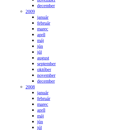
december
2009
január
február
marec
apríl
máj
jún
júl
august
september
október
november
december
2008
január
február
marec
apríl
máj
jún
júl