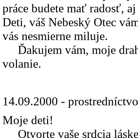
práce budete mať radosť, a
Deti, váš Nebeský Otec vá
vás nesmierne miluje.
Ďakujem vám, moje drahé d
volanie.
14.09.2000 - prostredníctv
Moje deti!
Otvorte vaše srdcia láske