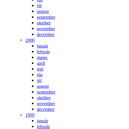
júl
august
september
október
november
december
2000
január
február
marec
apríl
máj
jún
júl
august
september
október
november
december
1999
január
február