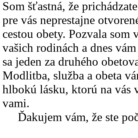
Som šťastná, že prichádzat
pre vás neprestajne otvoren
cestou obety. Pozvala som 
vašich rodinách a dnes vám
sa jeden za druhého obetoval
Modlitba, služba a obeta v
hlbokú lásku, ktorú na vás v
vami.
Ďakujem vám, že ste poču