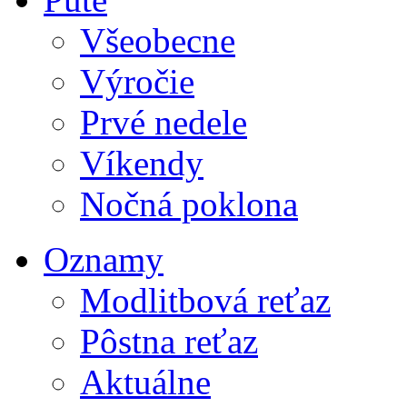
Všeobecne
Výročie
Prvé nedele
Víkendy
Nočná poklona
Oznamy
Modlitbová reťaz
Pôstna reťaz
Aktuálne