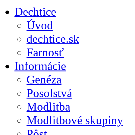
Dechtice
Úvod
dechtice.sk
Farnosť
Informácie
Genéza
Posolstvá
Modlitba
Modlitbové skupiny
Pôst