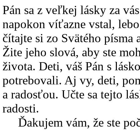
Pán sa z veľkej lásky za vás
napokon víťazne vstal, lebo
čítajte si zo Svätého písma 
Žite jeho slová, aby ste moh
života. Deti, váš Pán s lás
potrebovali. Aj vy, deti, p
a radosťou. Učte sa tejto lá
radosti.
Ďakujem vám, že ste poču