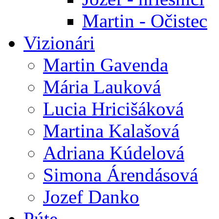
Martin - Očistec
Vizionári
Martin Gavenda
Mária Lauková
Lucia Hricišáková
Martina Kalašová
Adriana Kúdelová
Simona Árendásová
Jozef Danko
Púte