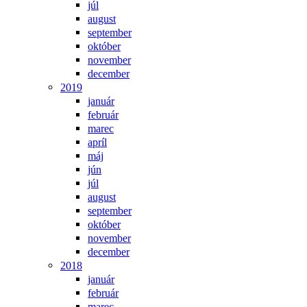
júl
august
september
október
november
december
2019
január
február
marec
apríl
máj
jún
júl
august
september
október
november
december
2018
január
február
marec