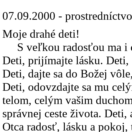
07.09.2000 - prostredníctv
Moje drahé deti!
S veľkou radosťou ma i dn
Deti, prijímajte lásku. Deti,
Deti, dajte sa do Božej vôl
Deti, odovzdajte sa mu cel
telom, celým vašim duchom
správnej ceste života. Deti
Otca radosť, lásku a pokoj,