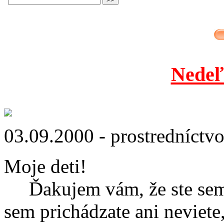
Nedeľ
03.09.2000 - prostredníctv
Moje deti!
Ďakujem vám, že ste sem pr
sem prichádzate ani neviete,