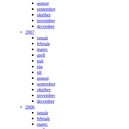
august
september
október
november
december
2007
január
február
marec
apríl
máj
jún
júl
august
september
október
november
december
2006
január
február
marec