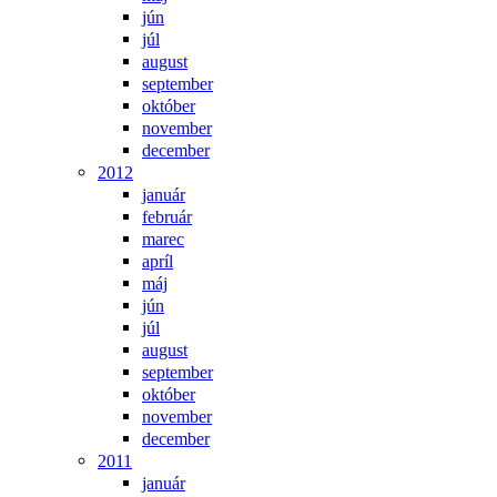
jún
júl
august
september
október
november
december
2012
január
február
marec
apríl
máj
jún
júl
august
september
október
november
december
2011
január