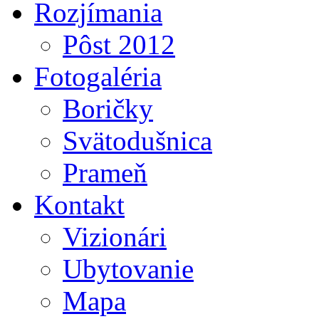
Rozjímania
Pôst 2012
Fotogaléria
Boričky
Svätodušnica
Prameň
Kontakt
Vizionári
Ubytovanie
Mapa