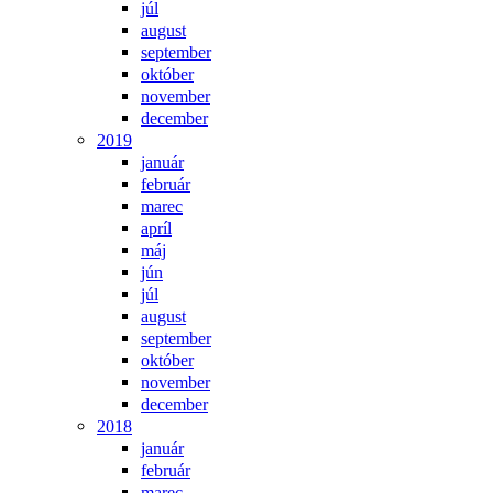
júl
august
september
október
november
december
2019
január
február
marec
apríl
máj
jún
júl
august
september
október
november
december
2018
január
február
marec