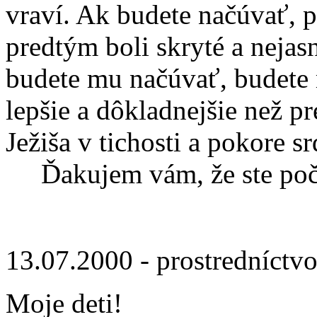
vraví. Ak budete načúvať, 
predtým boli skryté a nejasn
budete mu načúvať, budete
lepšie a dôkladnejšie než p
Ježiša v tichosti a pokore sr
Ďakujem vám, že ste poču
13.07.2000 - prostredníctv
Moje deti!