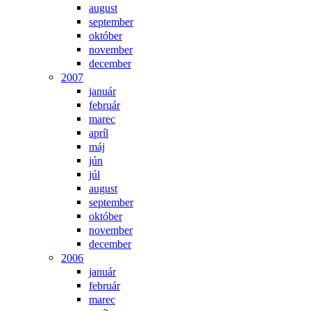
august
september
október
november
december
2007
január
február
marec
apríl
máj
jún
júl
august
september
október
november
december
2006
január
február
marec