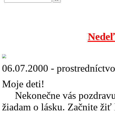
Nedeľ
06.07.2000 - prostredníctv
Moje deti!
Nekonečne vás pozdravuje
žiadam o lásku. Začnite žiť 