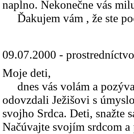
naplno. Nekonečne vás mil
Ďakujem vám , že ste poču
09.07.2000 - prostredníctv
Moje deti,
dnes vás volám a pozývam 
odovzdali Ježišovi s úmyslo
svojho Srdca. Deti, snažte 
Načúvajte svojím srdcom a 