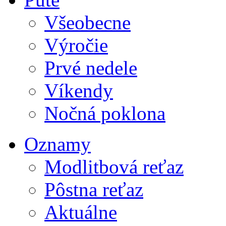
Všeobecne
Výročie
Prvé nedele
Víkendy
Nočná poklona
Oznamy
Modlitbová reťaz
Pôstna reťaz
Aktuálne