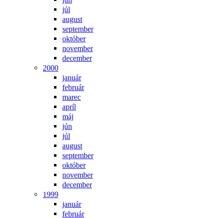
júl
august
september
október
november
december
2000
január
február
marec
apríl
máj
jún
júl
august
september
október
november
december
1999
január
február