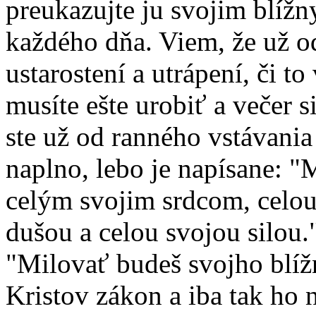
preukazujte ju svojim blížny
každého dňa. Viem, že už o
ustarostení a utrápení, či to
musíte ešte urobiť a večer 
ste už od ranného vstávania 
naplno, lebo je napísane: 
celým svojim srdcom, celou
dušou a celou svojou silou.
"Milovať budeš svojho blíž
Kristov zákon a iba tak ho n