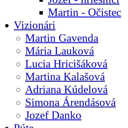
Martin - Očistec
Vizionári
Martin Gavenda
Mária Lauková
Lucia Hricišáková
Martina Kalašová
Adriana Kúdelová
Simona Árendásová
Jozef Danko
Púte