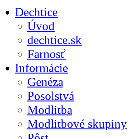
Dechtice
Úvod
dechtice.sk
Farnosť
Informácie
Genéza
Posolstvá
Modlitba
Modlitbové skupiny
Pôst