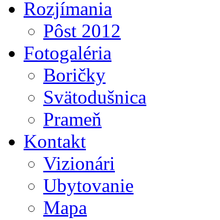
Rozjímania
Pôst 2012
Fotogaléria
Boričky
Svätodušnica
Prameň
Kontakt
Vizionári
Ubytovanie
Mapa