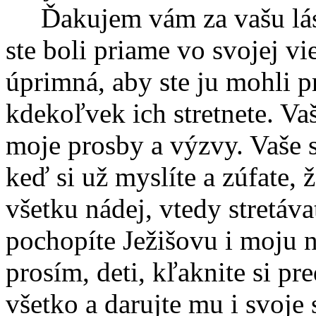
Ďakujem vám za vašu lásk
ste boli priame vo svojej vi
úprimná, aby ste ju mohli 
kdekoľvek ich stretnete. Vaš
moje prosby a výzvy. Vaše s
keď si už myslíte a zúfate, ž
všetku nádej, vtedy stretáva
pochopíte Ježišovu i moju 
prosím, deti, kľaknite si pr
všetko a darujte mu i svoje 