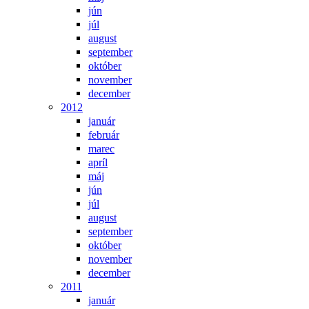
jún
júl
august
september
október
november
december
2012
január
február
marec
apríl
máj
jún
júl
august
september
október
november
december
2011
január