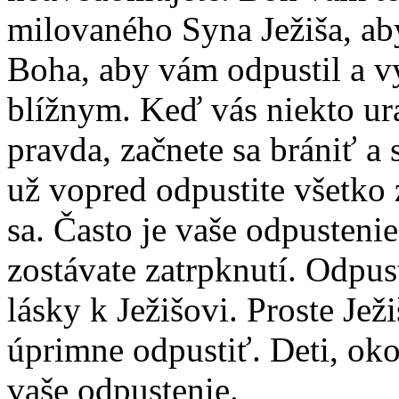
milovaného Syna Ježiša, aby
Boha, aby vám odpustil a v
blížnym. Keď vás niekto ura
pravda, začnete sa brániť a s
už vopred odpustite všetko
sa. Často je vaše odpustenie
zostávate zatrpknutí. Odpust
lásky k Ježišovi. Proste Ježi
úprimne odpustiť. Deti, okol
vaše odpustenie.