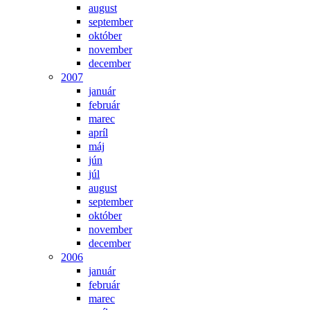
august
september
október
november
december
2007
január
február
marec
apríl
máj
jún
júl
august
september
október
november
december
2006
január
február
marec