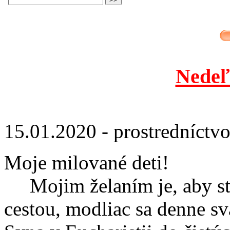
Nedeľ
15.01.2020 - prostredníctv
Moje milované deti!
Mojim želaním je, aby ste
cestou, modliac sa denne sv