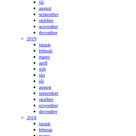
júl
august
september
október
november
december
2019
január
február
marec
apríl
máj
jún
júl
august
september
október
november
december
2018
január
február
marec