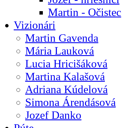
Martin - Očistec
Vizionári
Martin Gavenda
Mária Lauková
Lucia Hricišáková
Martina Kalašová
Adriana Kúdelová
Simona Árendásová
Jozef Danko
Púte