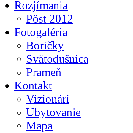
Rozjímania
Pôst 2012
Fotogaléria
Boričky
Svätodušnica
Prameň
Kontakt
Vizionári
Ubytovanie
Mapa