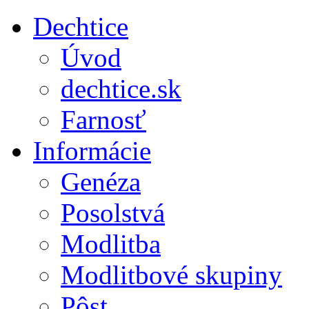
Dechtice
Úvod
dechtice.sk
Farnosť
Informácie
Genéza
Posolstvá
Modlitba
Modlitbové skupiny
Pôst