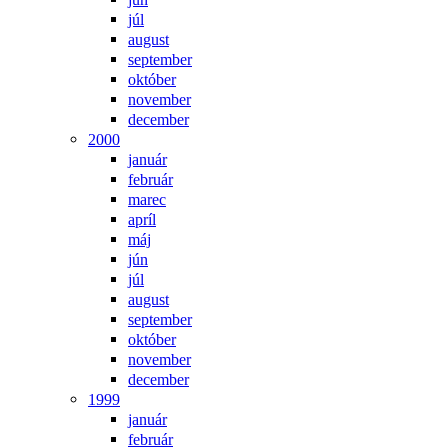
júl
august
september
október
november
december
2000
január
február
marec
apríl
máj
jún
júl
august
september
október
november
december
1999
január
február