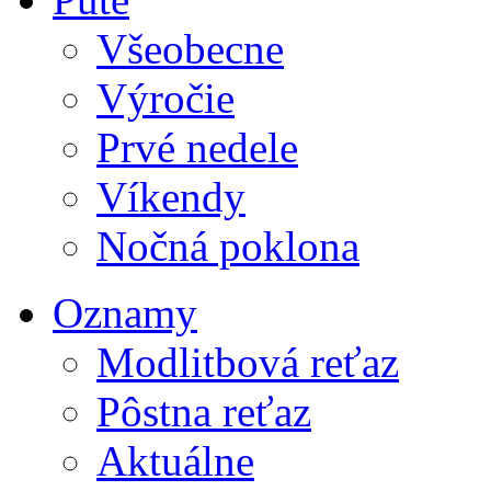
Všeobecne
Výročie
Prvé nedele
Víkendy
Nočná poklona
Oznamy
Modlitbová reťaz
Pôstna reťaz
Aktuálne