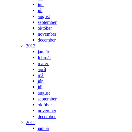
jún
júl
august
september
október
november
december
2012
január
február
marec
apríl
máj
jún
júl
august
september
október
november
december
2011
január