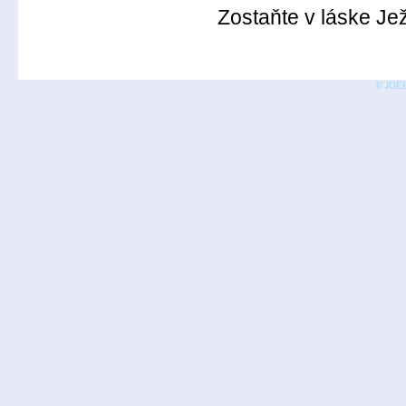
Zostaňte v láske Je
© JOEL 