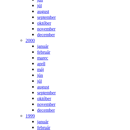
júl
august
september
október
november
december
2000
január
február
marec
apríl
máj
jún
júl
august
september
október
november
december
1999
január
február