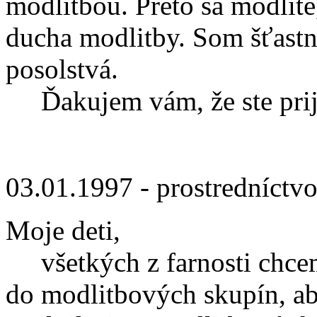
modlitbou. Preto sa modlit
ducha modlitby. Som šťastná
posolstvá.
Ďakujem vám, že ste prija
03.01.1997 - prostredníctv
Moje deti,
všetkých z farnosti chcem 
do modlitbových skupín, aby