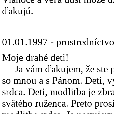
ďakujú.
01.01.1997 - prostredníct
Moje drahé deti!
Ja vám ďakujem, že ste pri
so mnou a s Pánom. Deti, 
srdca. Deti, modlitba je zb
svätého ruženca. Preto pro