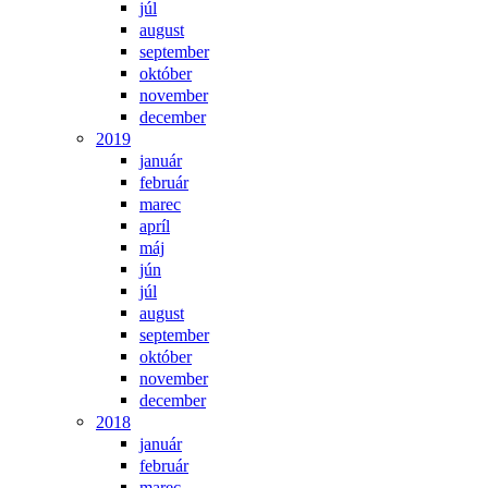
júl
august
september
október
november
december
2019
január
február
marec
apríl
máj
jún
júl
august
september
október
november
december
2018
január
február
marec