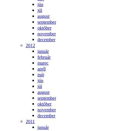
jún
júl
august
september
október
november
december
2012
január
február
marec
apríl
máj
jún
júl
august
september
október
november
december
2011
január