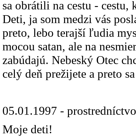
sa obrátili na cestu - cestu,
Deti, ja som medzi vás posl
preto, lebo terajší ľudia my
mocou satan, ale na nesmie
zabúdajú. Nebeský Otec chc
celý deň prežijete a preto s
05.01.1997 - prostredníctv
Moje deti!