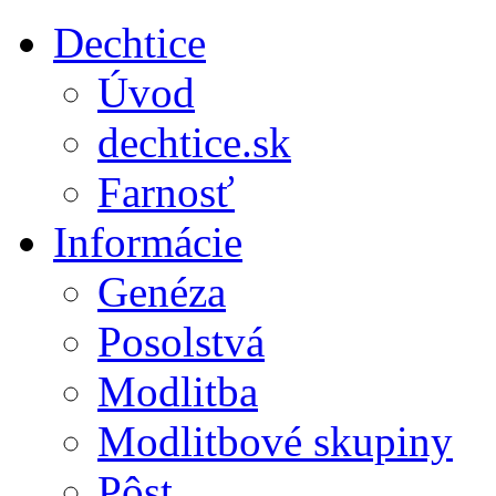
Dechtice
Úvod
dechtice.sk
Farnosť
Informácie
Genéza
Posolstvá
Modlitba
Modlitbové skupiny
Pôst