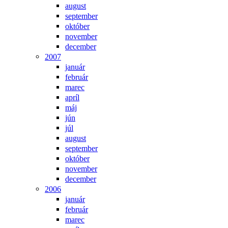
august
september
október
november
december
2007
január
február
marec
apríl
máj
jún
júl
august
september
október
november
december
2006
január
február
marec