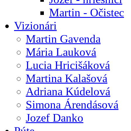
Martin - Očistec
Vizionári
Martin Gavenda
Mária Lauková
Lucia Hricišáková
Martina Kalašová
Adriana Kúdelová
Simona Árendásová
Jozef Danko
Púte