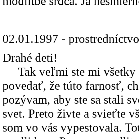
modlitbe srdca. Ja nesmiern
02.01.1997 - prostredníctv
Drahé deti!
Tak veľmi ste mi všetky 
povedať, že túto farnosť, ch
pozývam, aby ste sa stali sv
svet. Preto živte a svieťte
som vo vás vypestovala. To