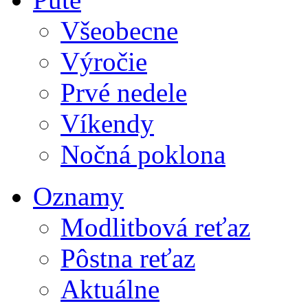
Všeobecne
Výročie
Prvé nedele
Víkendy
Nočná poklona
Oznamy
Modlitbová reťaz
Pôstna reťaz
Aktuálne