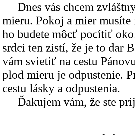
Dnes vás chcem zvláštny
mieru. Pokoj a mier musíte
ho budete môcť pocítiť oko
srdci ten zistí, že je to d
vám svietiť na cestu Pánovu
plod mieru je odpustenie. P
cestu lásky a odpustenia.
Ďakujem vám, že ste prija