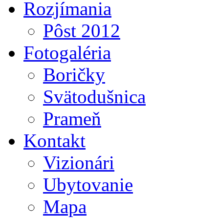
Rozjímania
Pôst 2012
Fotogaléria
Boričky
Svätodušnica
Prameň
Kontakt
Vizionári
Ubytovanie
Mapa